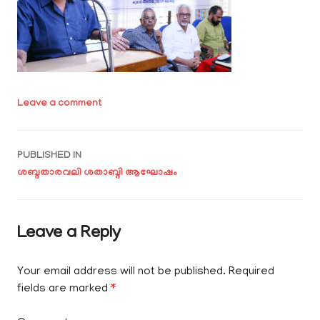
Leave a comment
Post
PUBLISHED IN
ശബ്ദതാരവലി ശതാബ്ദി ആഘോഷം
navigation
Leave a Reply
Your email address will not be published.
Required
fields are marked
*