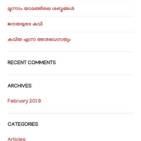
മൂന്നാം യാമത്തിലെ ശബ്ദങ്ങൾ
ജനതയുടെ കവി
കവിത എന്ന അനുഭവസത്യം
RECENT COMMENTS
ARCHIVES
February 2019
CATEGORIES
Articles