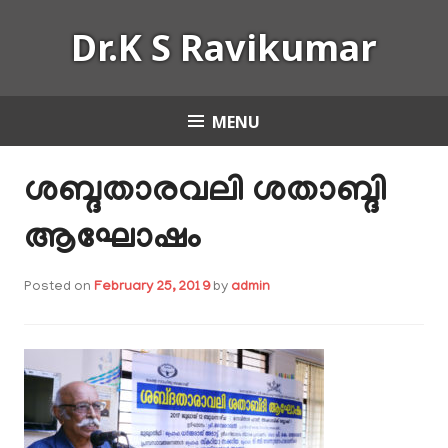
Skip
Dr.K S Ravikumar
to
content
MENU
ശബ്ദതാരവലി ശതാബ്ദി
ആഘോഷം
Posted on
February 25, 2019
by
admin