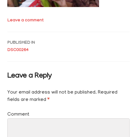
Leave a comment
Post
PUBLISHED IN
DSC00264
navigation
Leave a Reply
Your email address will not be published.
Required
fields are marked
*
Comment