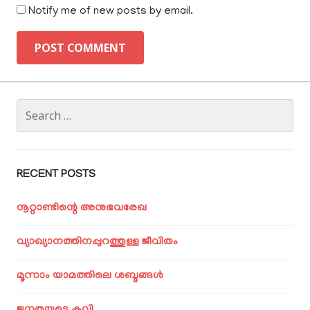
Notify me of new posts by email.
Search
for:
RECENT POSTS
നൂറ്റാണ്ടിന്റെ അനുഭവരേഖ
വ്യാഖ്യാനത്തിനപ്പുറത്തുള്ള ജീവിതം
മൂന്നാം യാമത്തിലെ ശബ്ദങ്ങൾ