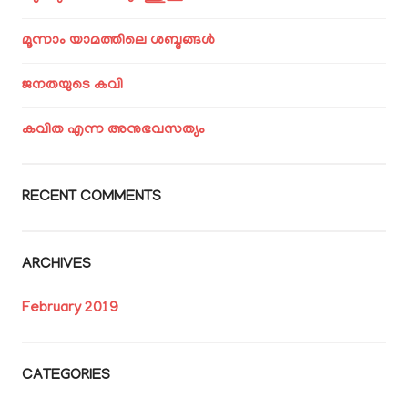
മൂന്നാം യാമത്തിലെ ശബ്ദങ്ങൾ
ജനതയുടെ കവി
കവിത എന്ന അനുഭവസത്യം
RECENT COMMENTS
ARCHIVES
February 2019
CATEGORIES