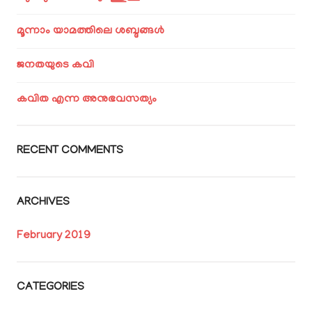
മൂന്നാം യാമത്തിലെ ശബ്ദങ്ങൾ
ജനതയുടെ കവി
കവിത എന്ന അനുഭവസത്യം
RECENT COMMENTS
ARCHIVES
February 2019
CATEGORIES