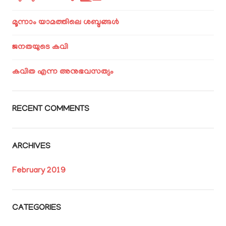
മൂന്നാം യാമത്തിലെ ശബ്ദങ്ങൾ
ജനതയുടെ കവി
കവിത എന്ന അനുഭവസത്യം
RECENT COMMENTS
ARCHIVES
February 2019
CATEGORIES