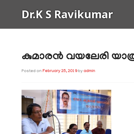
Skip
Dr.K S Ravikumar
to
content
കുമാരൻ വയലേരി യാത്ര
Posted on
February 25, 2019
by
admin