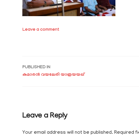
Leave a comment
Post
PUBLISHED IN
കുമാരൻ വയലേരി യാത്രയയപ്പ്
navigation
Leave a Reply
Your email address will not be published.
Required f