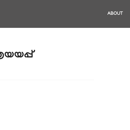
ABOUT
യയപ്പ്