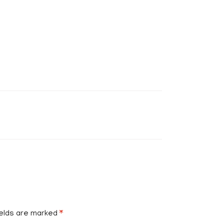
ields are marked
*