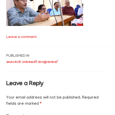
Leave a comment
Post
PUBLISHED IN
കുമാരൻ വയലേരി യാത്രയയപ്പ്
navigation
Leave a Reply
Your email address will not be published.
Required
fields are marked
*