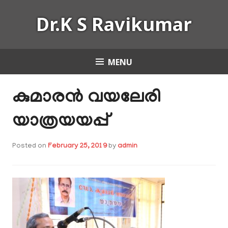
Skip
Dr.K S Ravikumar
to
content
MENU
കുമാരൻ വയലേരി
യാത്രയയപ്പ്
Posted on
February 25, 2019
by
admin