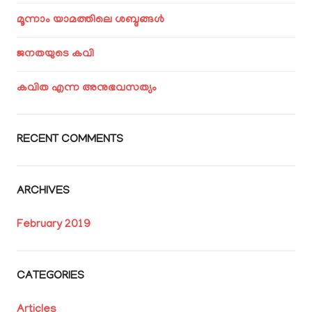
മൂന്നാം യാമത്തിലെ ശബ്ദങ്ങൾ
ജനതയുടെ കവി
കവിത എന്ന അനുഭവസത്യം
RECENT COMMENTS
ARCHIVES
February 2019
CATEGORIES
Articles