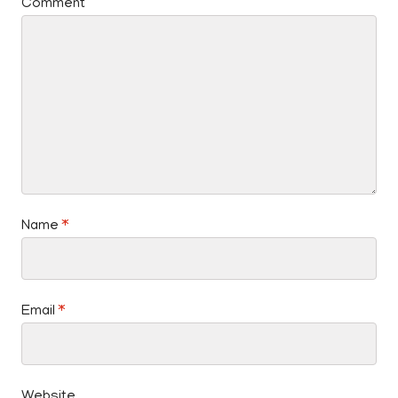
Comment
Name
*
Email
*
Website