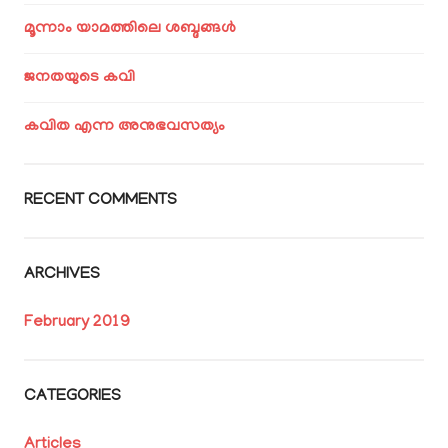
മൂന്നാം യാമത്തിലെ ശബ്ദങ്ങൾ
ജനതയുടെ കവി
കവിത എന്ന അനുഭവസത്യം
RECENT COMMENTS
ARCHIVES
February 2019
CATEGORIES
Articles