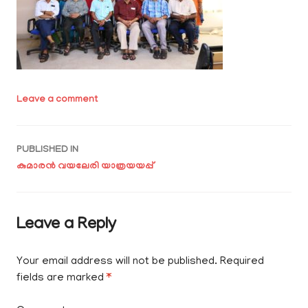
Leave a comment
Post
PUBLISHED IN
കുമാരൻ വയലേരി യാത്രയയപ്പ്
navigation
Leave a Reply
Your email address will not be published.
Required
fields are marked
*