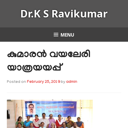
Skip
Dr.K S Ravikumar
to
content
MENU
കുമാരൻ വയലേരി
യാത്രയയപ്പ്
Posted on
February 25, 2019
by
admin