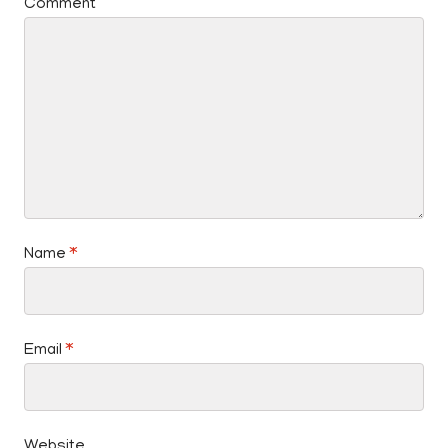
Comment
Name
*
Email
*
Website