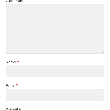
Comment
Name
*
Email
*
Website