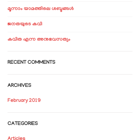
മൂന്നാം യാമത്തിലെ ശബ്ദങ്ങൾ
ജനതയുടെ കവി
കവിത എന്ന അനുഭവസത്യം
RECENT COMMENTS
ARCHIVES
February 2019
CATEGORIES
Articles